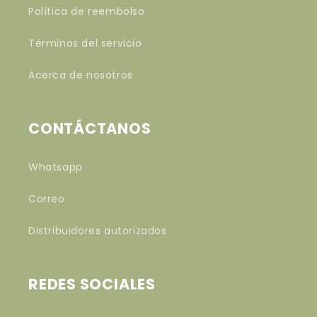
Política de reembolso
Términos del servicio
Acerca de nosotros
CONTÁCTANOS
Whatsapp
Correo
Distribuidores autorizados
REDES SOCIALES