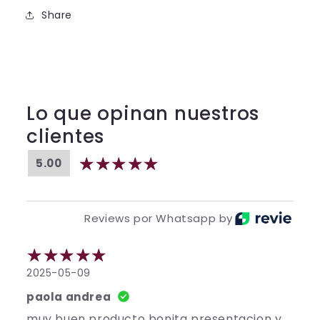
Share
Lo que opinan nuestros
clientes
5.00
Reviews por Whatsapp by
2025-05-09
paola andrea
muy buen producto bonita presentacion y