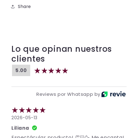
Share
Lo que opinan nuestros
clientes
5.00
Reviews por Whatsapp by
2026-05-13
Liliana
Espectácular producto! 👏🏻🥳 Me encanta!